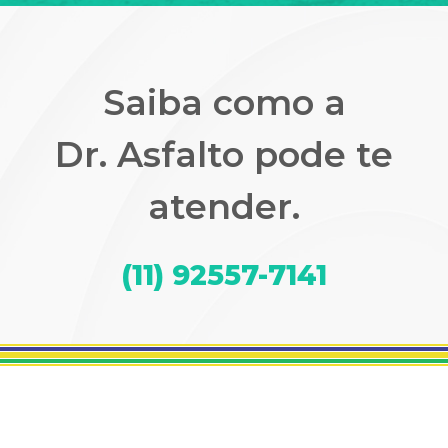
Saiba como a
Dr. Asfalto
pode te
atender
.
(11) 92557-7141